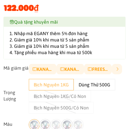
122.000₫
Quà tặng khuyến mãi
1. Nhập mã EGANY thêm 5% đơn hàng
2. Giảm giá 10% khi mua từ 5 sản phẩm
3. Giảm giá 10% khi mua từ 5 sản phẩm
4. Tặng phiếu mua hàng khi mua từ 500k
Mã giảm giá
KANA10P
KANA5K
FREESHIP
Bịch Nguyên 1KG
Dùng Thử 500G
Trọng
Bịch Nguyên 1KG/Cỏ Non
Lượng
Bịch Nguyên 500G/Cỏ Non
Màu