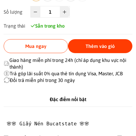
Số lượng
Trạng thái
Sẵn trong kho
Mua ngay
Thêm vào giỏ
Giao hàng miễn phí trong 24h (chỉ áp dụng khu vực nội
thành)
Trả góp lãi suất 0% qua thẻ tín dụng Visa, Master, JCB
Đổi trả miễn phí trong 30 ngày
Đặc điểm nổi bật
 🌸🌸 Giấy Nén Bucatstate 🌸🌸
