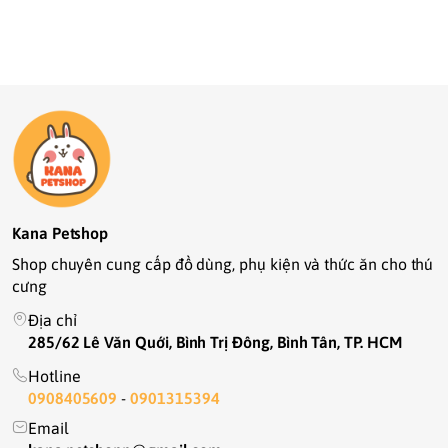
Kana Petshop
Shop chuyên cung cấp đồ dùng, phụ kiện và thức ăn cho thú
cưng
Địa chỉ
285/62 Lê Văn Quới, Bình Trị Đông, Bình Tân, TP. HCM
Hotline
0908405609
-
0901315394
Email