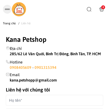
0
Trang chủ
/
Liên hệ
Kana Petshop
Địa chỉ
285/62 Lê Văn Quới, Bình Trị Đông, Bình Tân, TP. HCM
Hotline
0908405609
-
0901315394
Email
kana.petshopp@gmail.com
Liên hệ với chúng tôi