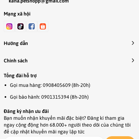
kana.petshopp@gmail.com
Mạng xã hội
Hướng dẫn
Chính sách
Tổng đài hỗ trợ
Gọi mua hàng: 0908405609 (8h-20h)
Gọi bảo hành: 0901315394 (8h-20h)
Đăng ký nhận ưu đãi
Bạn muốn nhận khuyến mãi đặc biệt? Đăng kí tham gia
ngay cộng động hơn 68.000+ người theo dõi của chúng tôi
để cập nhật khuyến mãi ngay lập tức