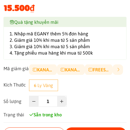
15.500₫
Quà tặng khuyến mãi
1. Nhập mã EGANY thêm 5% đơn hàng
2. Giảm giá 10% khi mua từ 5 sản phẩm
3. Giảm giá 10% khi mua từ 5 sản phẩm
4. Tặng phiếu mua hàng khi mua từ 500k
Mã giảm giá
KANA10P
KANA5K
FREESHIP
Kích Thước
𝟔 Ly Vàng
Số lượng
Trạng thái
Sẵn trong kho