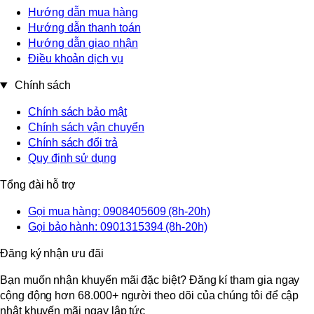
Hướng dẫn mua hàng
Hướng dẫn thanh toán
Hướng dẫn giao nhận
Điều khoản dịch vụ
Chính sách
Chính sách bảo mật
Chính sách vận chuyển
Chính sách đổi trả
Quy định sử dụng
Tổng đài hỗ trợ
Gọi mua hàng: 0908405609 (8h-20h)
Gọi bảo hành: 0901315394 (8h-20h)
Đăng ký nhận ưu đãi
Bạn muốn nhận khuyến mãi đặc biệt? Đăng kí tham gia ngay
cộng động hơn 68.000+ người theo dõi của chúng tôi để cập
nhật khuyến mãi ngay lập tức