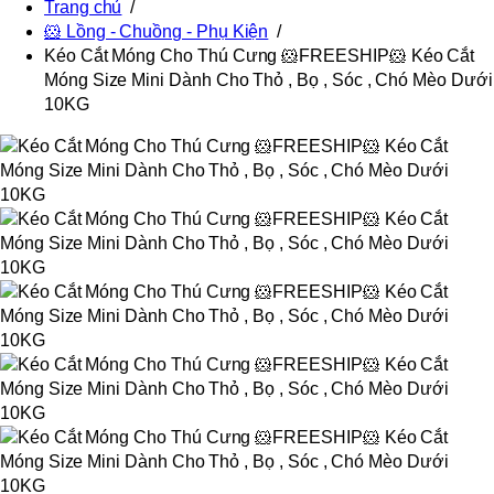
Trang chủ
/
🐹 Lồng - Chuồng - Phụ Kiện
/
Kéo Cắt Móng Cho Thú Cưng 🐹FREESHIP🐹 Kéo Cắt
Móng Size Mini Dành Cho Thỏ , Bọ , Sóc , Chó Mèo Dưới
10KG