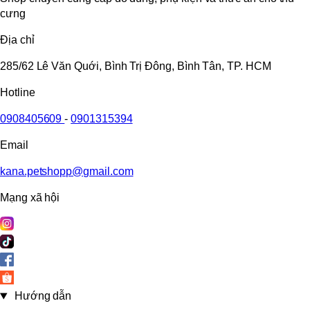
cưng
Địa chỉ
285/62 Lê Văn Quới, Bình Trị Đông, Bình Tân, TP. HCM
Hotline
0908405609
-
0901315394
Email
kana.petshopp@gmail.com
Mạng xã hội
Hướng dẫn