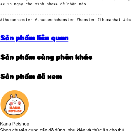
<< ib ngay cho mình nha>> để nhận nào .

--------------------------------------------

#thucanhamster #thucanchohamster #hamster #thucanhat #do
Sản phẩm liên quan
Sản phẩm cùng phân khúc
Sản phẩm đã xem
Kana Petshop
Shop chuyên cung cấp đồ dùng, phụ kiện và thức ăn cho thú