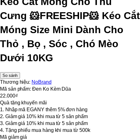
Kéo Cắt Móng Cho Thú
Cưng 🐹FREESHIP🐹 Kéo Cắt
Móng Size Mini Dành Cho
Thỏ , Bọ , Sóc , Chó Mèo
Dưới 10KG
So sánh
Thương hiệu:
NoBrand
Mã sản phẩm:
Đen Ko Kèm Dũa
22.000₫
Quà tặng khuyến mãi
1. Nhập mã EGANY thêm 5% đơn hàng
2. Giảm giá 10% khi mua từ 5 sản phẩm
3. Giảm giá 10% khi mua từ 5 sản phẩm
4. Tặng phiếu mua hàng khi mua từ 500k
Mã giảm giá