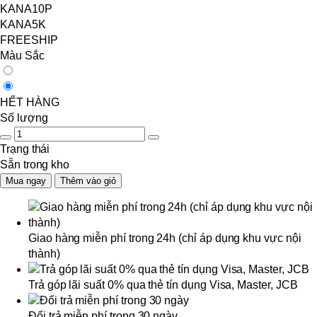
KANA10P
KANA5K
FREESHIP
Màu Sắc
HẾT HÀNG
Số lượng
Trạng thái
Sẵn trong kho
Mua ngay
Thêm vào giỏ
Giao hàng miễn phí trong 24h (chỉ áp dụng khu vực nội
thành)
Trả góp lãi suất 0% qua thẻ tín dụng Visa, Master, JCB
Đổi trả miễn phí trong 30 ngày