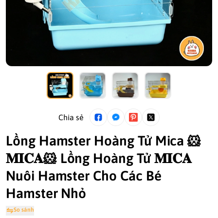
Chia sẻ
Lồng Hamster Hoàng Tử Mica 🐹
𝐌𝐈𝐂𝐀🐹 Lồng Hoàng Tử 𝐌𝐈𝐂𝐀
Nuôi Hamster Cho Các Bé
Hamster Nhỏ
So sánh