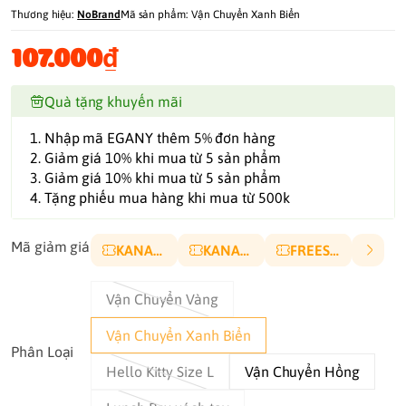
Thương hiệu:
NoBrand
Mã sản phẩm:
Vận Chuyển Xanh Biển
107.000₫
Quà tặng khuyến mãi
1. Nhập mã EGANY thêm 5% đơn hàng
2. Giảm giá 10% khi mua từ 5 sản phẩm
3. Giảm giá 10% khi mua từ 5 sản phẩm
4. Tặng phiếu mua hàng khi mua từ 500k
Mã giảm giá
KANA10P
KANA5K
FREESHIP
Vận Chuyển Vàng
Vận Chuyển Xanh Biển
Phân Loại
Hello Kitty Size L
Vận Chuyển Hồng