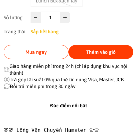
Lunch Box xách tay
Số lượng
Trạng thái
Sắp hết hàng
Mua ngay
Thêm vào giỏ
Giao hàng miễn phí trong 24h (chỉ áp dụng khu vực nội
thành)
Trả góp lãi suất 0% qua thẻ tín dụng Visa, Master, JCB
Đổi trả miễn phí trong 30 ngày
Đặc điểm nổi bật
🌸🌸 Lồng Vận Chuyển Hamster 🌸🌸
