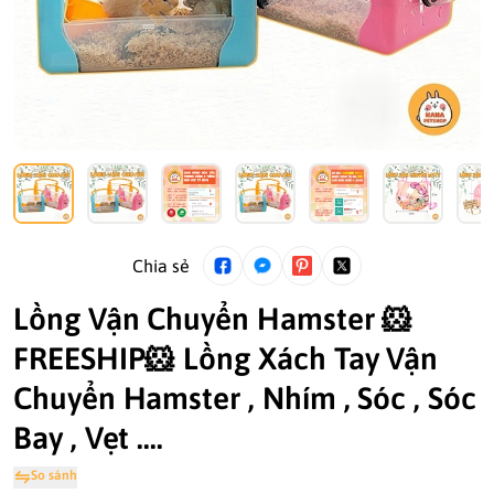
Chia sẻ
Lồng Vận Chuyển Hamster 🐹
FREESHIP🐹 Lồng Xách Tay Vận
Chuyển Hamster , Nhím , Sóc , Sóc
Bay , Vẹt ....
So sánh