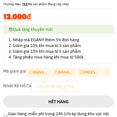
Thương hiệu:
YEE
Mã sản phẩm:
Đang cập nhật
12.000₫
Quà tặng khuyến mãi
1. Nhập mã EGANY thêm 5% đơn hàng
2. Giảm giá 10% khi mua từ 5 sản phẩm
3. Giảm giá 10% khi mua từ 5 sản phẩm
4. Tặng phiếu mua hàng khi mua từ 500k
Mã giảm giá
KANA10P
KANA5K
FREESHIP
Nhiệt Kế Hồ Cá
1 Nhiệt Kế Hãng Yee
HẾT HÀNG
Giao hàng miễn phí trong 24h (chỉ áp dụng khu vực nội