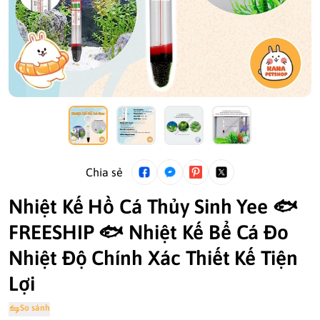
Chia sẻ
Nhiệt Kế Hồ Cá Thủy Sinh Yee 🐟
FREESHIP 🐟 Nhiệt Kế Bể Cá Đo
Nhiệt Độ Chính Xác Thiết Kế Tiện
Lợi
So sánh