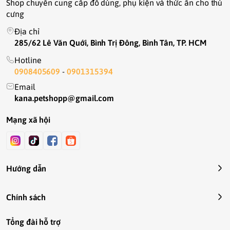
Shop chuyên cung cấp đồ dùng, phụ kiện và thức ăn cho thú
cưng
Địa chỉ
285/62 Lê Văn Quới, Bình Trị Đông, Bình Tân, TP. HCM
Hotline
0908405609
-
0901315394
Email
kana.petshopp@gmail.com
Mạng xã hội
Hướng dẫn
Chính sách
Tổng đài hỗ trợ