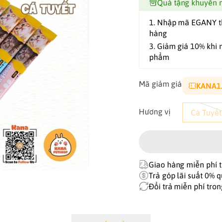
Quà tặng khuyến 
1. Nhập mã EGANY 
hàng
3. Giảm giá 10% khi 
phẩm
Mã giảm giá
K
Hương vị
Cá Tuyết
Giao hàng miễn phí t
Trả góp lãi suất 0% q
Đổi trả miễn phí tro