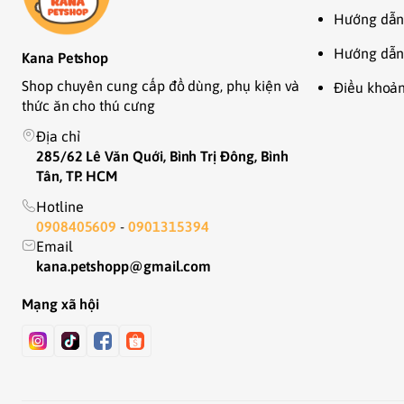
Hướng dẫn
Hướng dẫn
Kana Petshop
Shop chuyên cung cấp đồ dùng, phụ kiện và
Điều khoản
thức ăn cho thú cưng
Địa chỉ
285/62 Lê Văn Quới, Bình Trị Đông, Bình
Tân, TP. HCM
Hotline
0908405609
-
0901315394
Email
kana.petshopp@gmail.com
Mạng xã hội