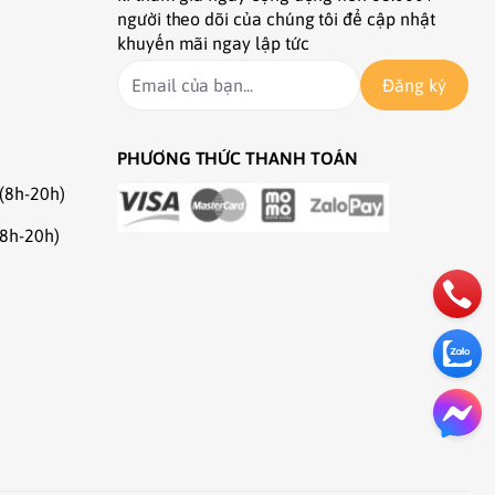
người theo dõi của chúng tôi để cập nhật
khuyến mãi ngay lập tức
Đăng ký
PHƯƠNG THỨC THANH TOÁN
(8h-20h)
(8h-20h)