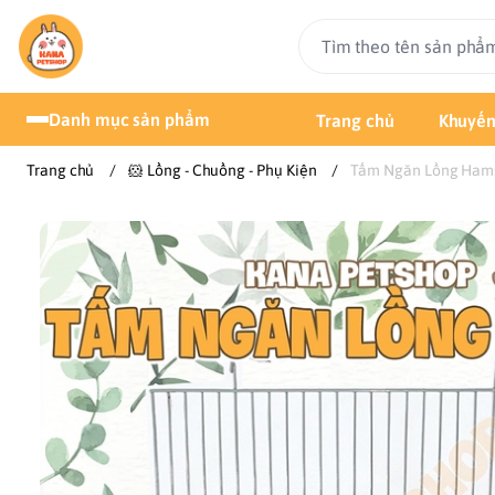
Danh mục sản phẩm
Trang chủ
Khuyến
Trang chủ
/
🐹 Lồng - Chuồng - Phụ Kiện
/
Tấm Ngăn Lồng Hams