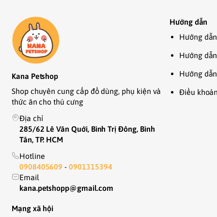
Hướng dẫn
Hướng dẫn
Hướng dẫn
Hướng dẫn
Kana Petshop
Shop chuyên cung cấp đồ dùng, phụ kiện và
Điều khoản
thức ăn cho thú cưng
Địa chỉ
285/62 Lê Văn Quới, Bình Trị Đông, Bình
Tân, TP. HCM
Hotline
0908405609
-
0901315394
Email
kana.petshopp@gmail.com
Mạng xã hội