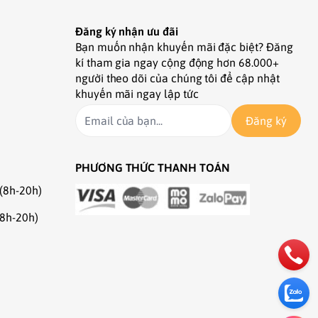
Đăng ký nhận ưu đãi
Bạn muốn nhận khuyến mãi đặc biệt? Đăng
kí tham gia ngay cộng động hơn 68.000+
người theo dõi của chúng tôi để cập nhật
khuyến mãi ngay lập tức
Đăng ký
PHƯƠNG THỨC THANH TOÁN
(8h-20h)
(8h-20h)