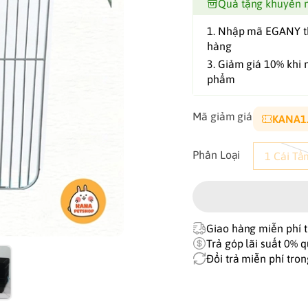
Quà tặng khuyến 
1. Nhập mã EGANY 
hàng
3. Giảm giá 10% khi 
phẩm
Mã giảm giá
K
Phân Loại
1 Cái T
Giao hàng miễn phí t
Trả góp lãi suất 0% q
Đổi trả miễn phí tro